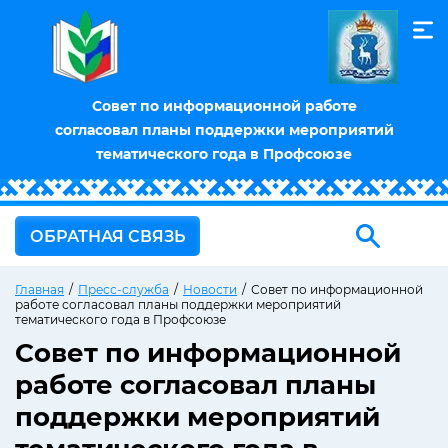
Совет по информационной работе
согласовал планы поддержки мероприятий
тематического года в Профсоюзе
ОБРАТНАЯ СВЯЗЬ
Главная
/
Пресс-служба
/
Новости
/
Совет по информационной
работе согласовал планы поддержки мероприятий
тематического года в Профсоюзе
Совет по информационной
работе согласовал планы
поддержки мероприятий