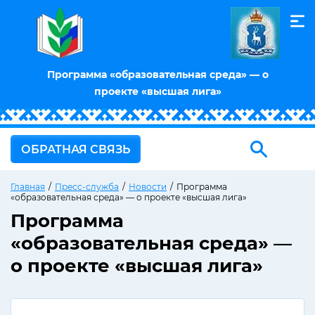
Программа «образовательная среда» — о
проекте «высшая лига»
ОБРАТНАЯ СВЯЗЬ
Главная
/
Пресс-служба
/
Новости
/
Программа
«образовательная среда» — о проекте «высшая лига»
Программа
«образовательная среда» —
о проекте «высшая лига»