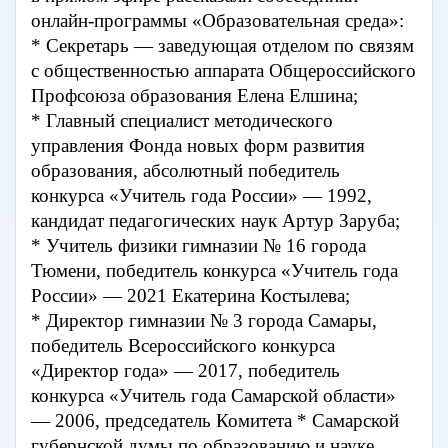
онлайн-программы «Образовательная среда»:
* Секретарь — заведующая отделом по связям
с общественностью аппарата Общероссийского
Профсоюза образования Елена Елшина;
* Главный специалист методического
управления Фонда новых форм развития
образования, абсолютный победитель
конкурса «Учитель года России» — 1992,
кандидат педагогических наук Артур Заруба;
* Учитель физики гимназии № 16 города
Тюмени, победитель конкурса «Учитель года
России» — 2021 Екатерина Костылева;
* Директор гимназии № 3 города Самары,
победитель Всероссийского конкурса
«Директор года» — 2017, победитель
конкурса «Учитель года Самарской области»
— 2006, председатель Комитета * Самарской
губернской думы по образованию и науке,